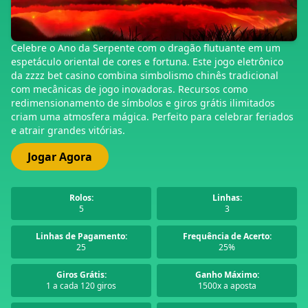
Celebre o Ano da Serpente com o dragão flutuante em um
espetáculo oriental de cores e fortuna. Este jogo eletrônico
da zzzz bet casino combina simbolismo chinês tradicional
com mecânicas de jogo inovadoras. Recursos como
redimensionamento de símbolos e giros grátis ilimitados
criam uma atmosfera mágica. Perfeito para celebrar feriados
e atrair grandes vitórias.
Jogar Agora
Rolos:
Linhas:
5
3
Linhas de Pagamento:
Frequência de Acerto:
25
25%
Giros Grátis:
Ganho Máximo:
1 a cada 120 giros
1500x a aposta