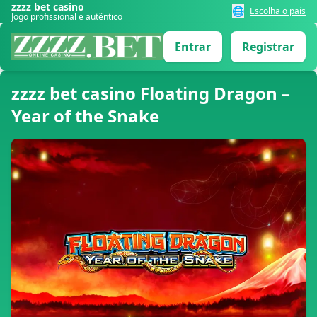
zzzz bet casino
🌐
Escolha o país
Jogo profissional e autêntico
Entrar
Registrar
zzzz bet casino Floating Dragon –
Year of the Snake