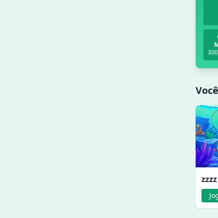
M
300
Você
Jo